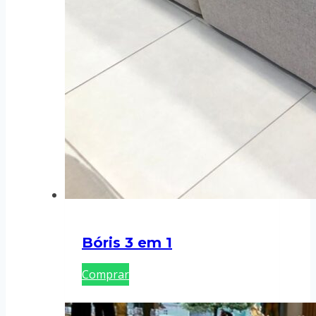
Bóris 3 em 1
Comprar