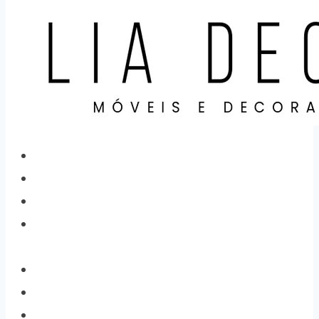
Home
Categorias
Produtos
Sobre
Nós
Localização
Contato
Cidades