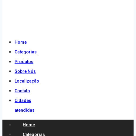
atendidas
Home
Categorias
Produtos
Sobre Nós
Localização
Contato
Cidades
atendidas
Home
Categorias