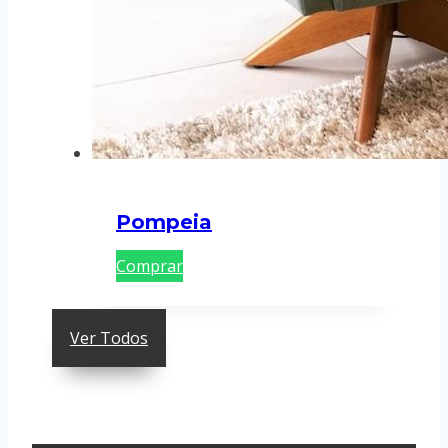
Pompeia
Comprar
Ver Todos