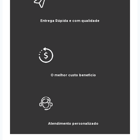
Entrega Rápida e com qualidade
O melhor custo beneficio
Atendimento personalizado