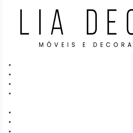
Home
Categorias
Produtos
Sobre
Nós
Localização
Contato
Cidades