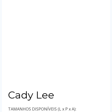
Cady Lee
TAMANHOS DISPONÍVEIS (L x P x A):