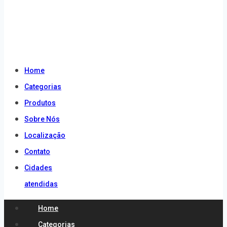
atendidas
Home
Categorias
Produtos
Sobre Nós
Localização
Contato
Cidades
atendidas
Home
Categorias