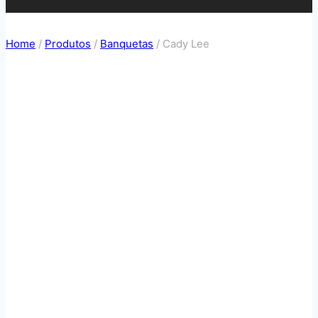
Home
/
Produtos
/
Banquetas
/
Cady Lee