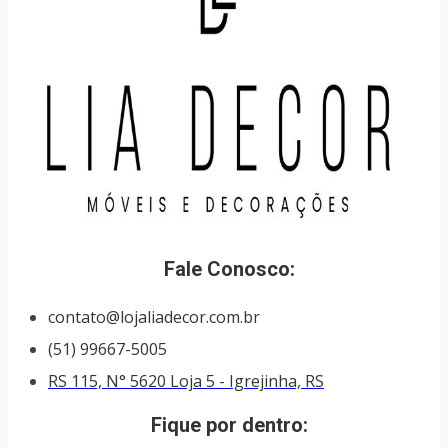
Fale Conosco:
contato@lojaliadecor.com.br
(51) 99667-5005
RS 115, N° 5620 Loja 5 - Igrejinha, RS
Fique por dentro: