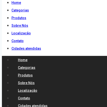
Home
Categorias
Produtos
Sobre Nós
Localização
Contato
Cidades atendidas
Home
Categorias
Produtos
Sobre Nós
Localização
Contato
Cidades atendidas