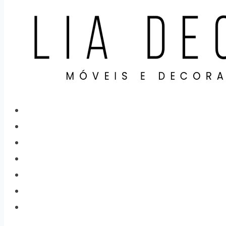
Home
Categorias
Produtos
Sobre Nós
Localização
Contato
Cidades atendidas