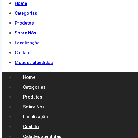
Home
Categorias
Produtos
Sobre Nós
Localização
Contato
Cidades atendidas
Home
Categorias
Produtos
Sobre Nós
Localização
Contato
Cidades atendidas