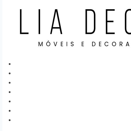
Home
Categorias
Produtos
Sobre Nós
Localização
Contato
Cidades atendidas