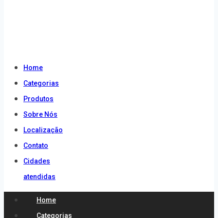
atendidas
Home
Categorias
Produtos
Sobre Nós
Localização
Contato
Cidades
atendidas
Home
Categorias