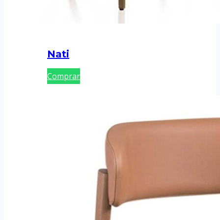
Nati
Comprar