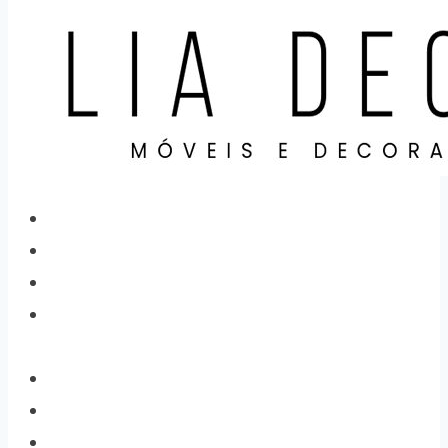
Home
Categorias
Produtos
Sobre
Nós
Localização
Contato
Cidades