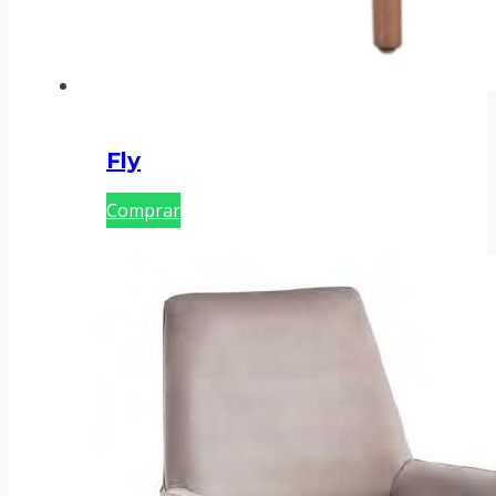
Fly
Comprar