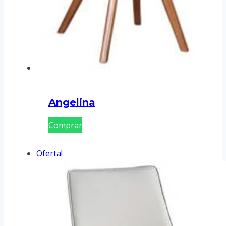
Angelina
Comprar
Oferta!