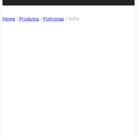
Home
/
Produtos
/
Poltronas
/
Sofia