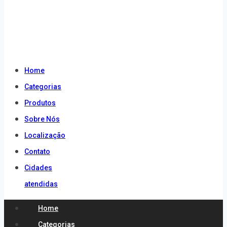
atendidas
Home
Categorias
Produtos
Sobre Nós
Localização
Contato
Cidades
atendidas
Home
Categorias