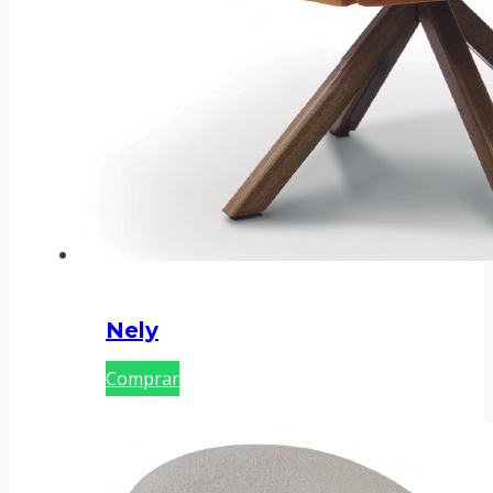
Nely
Comprar