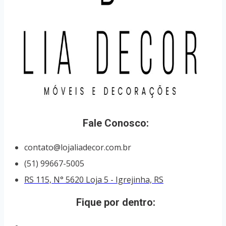
Fale Conosco:
contato@lojaliadecor.com.br
(51) 99667-5005
RS 115, N° 5620 Loja 5 - Igrejinha, RS
Fique por dentro: