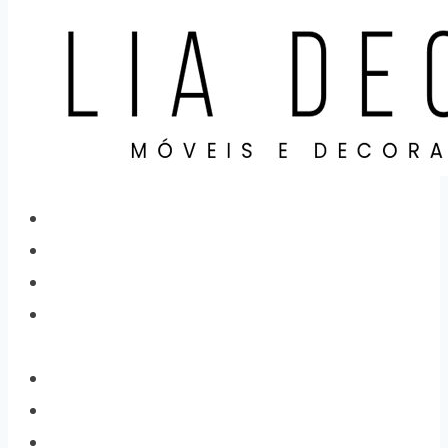
Home
Categorias
Produtos
Sobre
Nós
Localização
Contato
Cidades